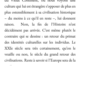
du Vieux Continent, où nous voyons une 
culture qui lui est étrangère s’opposer de plus en 
plus ostensiblement à sa civilisation historique 
– du moins à ce qu’il en reste –, lui donnent 
raison.  Non, la fin de l’Histoire n’est 
décidément pas arrivée. C’est même plutôt le 
contraire qui se dessine : un retour du primat 
des identités culturelles sur les individus. Le 
XXIe siècle sera très certainement, qu’on le 
veuille ou non, le siècle du grand retour des 
civilisations. Reste à savoir si l’Europe sera de la 
partie.
Voir tout
Posts récents