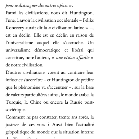
pour se distinguer des autres espèces
».
Parmi les civilisations, nous dit Huntington, 
l'une, à savoir la civilisation occidentale – Feliks 
Koneczny aurait dit la « civilisation latine » –, 
est en déclin. Elle est en déclin en raison de 
l’universalisme auquel elle s’accroche. Un 
universalisme démocratique et libéral qui 
constitue, note l’auteur, « 
une vision affadie 
» 
de notre civilisation.
D’autres civilisations voient au contraire leur 
influence s’accroître – et Huntington de prédire 
que le phénomène va s’accentuer –, sur la base 
de valeurs particulières : ainsi, le monde arabe, la 
Turquie, la Chine ou encore la Russie post-
soviétique.
Comment ne pas constater, trente ans après, la 
justesse de ces vues ? Aussi bien l’actualité 
géopolitique du monde que la situation interne 