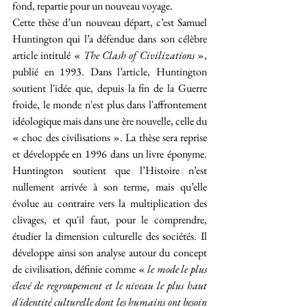
fond, repartie pour un nouveau voyage.
Cette thèse d’un nouveau départ, c’est Samuel 
Huntington qui l’a défendue dans son célèbre 
article intitulé « 
The Clash of Civilizations
 », 
publié en 1993. Dans l’article, Huntington 
soutient l'idée que, depuis la fin de la Guerre 
froide, le monde n'est plus dans l'affrontement 
idéologique mais dans une ère nouvelle, celle du 
« choc des civilisations ». La thèse sera reprise 
et développée en 1996 dans un livre éponyme. 
Huntington soutient que l’Histoire n’est 
nullement arrivée à son terme, mais qu’elle 
évolue au contraire vers la multiplication des 
clivages, et qu'il faut, pour le comprendre, 
étudier la dimension culturelle des sociétés. Il 
développe ainsi son analyse autour du concept 
de civilisation, définie comme « 
le mode le plus 
élevé de regroupement et le niveau le plus haut 
d'identité culturelle dont les humains ont besoin 