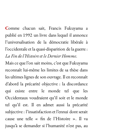
C
omme chacun sait, Francis Fukuyama a 
publié en 1992 un livre dans lequel il annonce 
l’universalisation de la démocratie libérale à 
l’occidentale et la quasi-disparition de la guerre : 
La Fin de l’Histoire et le Dernier Homme
.
Mais ce que l’on sait moins, c’est que Fukuyama 
reconnaît lui-même les limites de sa thèse dans 
les ultimes lignes de son ouvrage. Il en reconnaît 
d’abord la précarité objective : la discordance 
qui existe entre le monde tel que les 
Occidentaux voudraient qu’il soit et le monde 
tel qu’il est. Il en admet aussi la précarité 
subjective : l’insatisfaction et l’ennui dont serait 
cause une telle « fin de l’Histoire ». Il va 
jusqu’à se demander si l’humanité n’est pas, au 