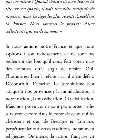
que soi-même ? Quand chacun de nous tourne la 
tête sur son épaule, il voit une suite indéfinie de 
mystères, dont les âges les plus récents s’appellent 
la France. Nous sommes le produit d’une 
collectivité qui parle en nous.
 »
Si nous aimons notre France et que nous 
aspirons à son redressement, ce ne sont pas 
seulement des lois qu’il nous faut voter, mais 
des hommes qu’il s’agit de refaire. Oui, 
l’homme est bien à refaire : car il a été défait. 
Déconstruit. Déraciné. Le jacobinisme s’est 
attaqué à nos provinces ; la mondialisation, à 
notre nation ; la massification, à la civilisation. 
Mais nos provinces ne sont pas mortes : elles 
survivent encore dans le cœur de ceux qui les 
chérissent et qui, de Bretagne en Lorraine, 
perpétuent leurs diverses traditions, notamment 
religieuses. De même, la nation française vit 