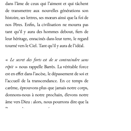
dans l’âme de ceux qui l’aiment et qui tâchent 
de transmettre aux nouvelles générations son 
histoire, ses lettres, ses mœurs ainsi que la foi de 
nos Pères. Enfin, la civilisation ne mourra pas 
tant qu’il y aura des hommes debout, fiers de 
leur héritage, enracinés dans leur terre, le regard 
tourné vers le Ciel. Tant qu’il y aura de l’idéal.
« 
Le secret des forts est de se contraindre sans 
répit 
» nous rappelle Barrès. La véritable force 
est en effet dans l’ascèse, le dépassement de soi et 
l’accueil de la transcendance. En ce temps de 
carême, éprouvons plus que jamais notre corps, 
donnons-nous à notre prochain, élevons notre 
âme vers Dieu : alors, nous pourrons dire que la 
Reconquête a commencé.
civilisation
barbares
masse
quantité
hédonisme
individualisme
France
reconquête