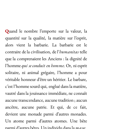
Q
uand le nombre l’emporte sur la valeur, la 
quantité sur la qualité, la matière sur l’esprit, 
alors vient la barbarie. La barbarie est le 
contraire de la civilisation, de l’
humanitas
 telle 
que la comprenaient les Anciens : la dignité de 
l’homme 
qui se conduit en homme
. Or, ni esprit 
solitaire, ni animal grégaire, l’homme a pour 
véritable honneur d’être un héritier. Le barbare, 
c’est l’homme sourd qui, englué dans la matière, 
vautré dans la jouissance immédiate, ne connaît 
aucune transcendance, aucune tradition ; aucun 
ancêtre, aucune patrie. Et qui, de ce fait, 
devient une monade parmi d’autres monades. 
Un atome parmi d’autres atomes. Une bête 
parmi d’autres bêtes. Un individu dans la
 masse
.