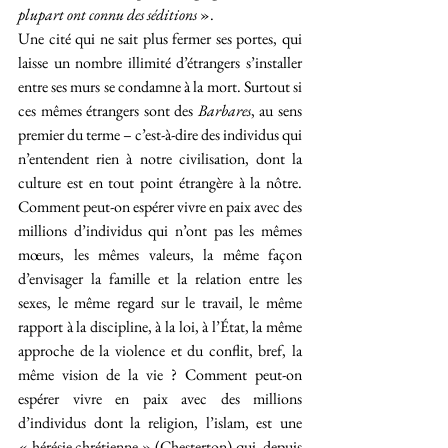
plupart ont connu des séditions
 ».
Une cité qui ne sait plus fermer ses portes, qui 
laisse un nombre illimité d’étrangers s’installer 
entre ses murs se condamne à la mort. Surtout si 
ces mêmes étrangers sont des 
Barbares
, au sens 
premier du terme – c’est-à-dire des individus qui 
n’entendent rien à notre civilisation, dont la 
culture est en tout point étrangère à la nôtre. 
Comment peut-on espérer vivre en paix avec des 
millions d’individus qui n’ont pas les mêmes 
mœurs, les mêmes valeurs, la même façon 
d’envisager la famille et la relation entre les 
sexes, le même regard sur le travail, le même 
rapport à la discipline, à la loi, à l’État, la même 
approche de la violence et du conflit, bref, la 
même vision de la vie ? Comment peut-on 
espérer vivre en paix avec des millions 
d’individus dont la religion, l’islam, est une 
« hérésie chrétienne » (Chesterton) qui, depuis 