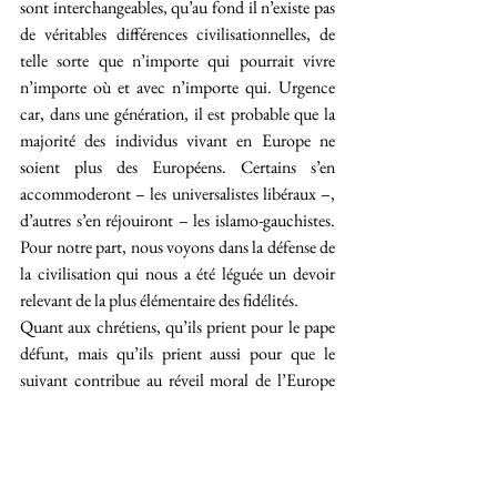
sont interchangeables, qu’au fond il n’existe pas 
de véritables différences civilisationnelles, de 
telle sorte que n’importe qui pourrait vivre 
n’importe où et avec n’importe qui. Urgence 
car, dans une génération, il est probable que la 
majorité des individus vivant en Europe ne 
soient plus des Européens. Certains s’en 
accommoderont – les universalistes libéraux –, 
d’autres s’en réjouiront – les islamo-gauchistes. 
Pour notre part, nous voyons dans la défense de 
la civilisation qui nous a été léguée un devoir 
relevant de la plus élémentaire des fidélités.
Quant aux chrétiens, qu’ils prient pour le pape 
défunt, mais qu’ils prient aussi pour que le 
suivant contribue au réveil moral de l’Europe 
et, si Dieu veut, à sa rechristianisation.