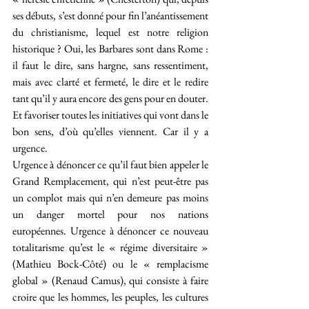
ses débuts, s’est donné pour fin l’anéantissement 
du christianisme, lequel est notre religion 
historique ? Oui, les Barbares sont dans Rome : 
il faut le dire, sans hargne, sans ressentiment, 
mais avec clarté et fermeté, le dire et le redire 
tant qu’il y aura encore des gens pour en douter. 
Et favoriser toutes les initiatives qui vont dans le 
bon sens, d’où qu’elles viennent. Car il y a 
urgence. 
Urgence à dénoncer ce qu’il faut bien appeler le 
Grand Remplacement, qui n’est peut-être pas 
un complot mais qui n’en demeure pas moins 
un danger mortel pour nos nations 
européennes. Urgence à dénoncer ce nouveau 
totalitarisme qu’est le « régime diversitaire » 
(Mathieu Bock-Côté) ou le « remplacisme 
global » (Renaud Camus), qui consiste à faire 
croire que les hommes, les peuples, les cultures 