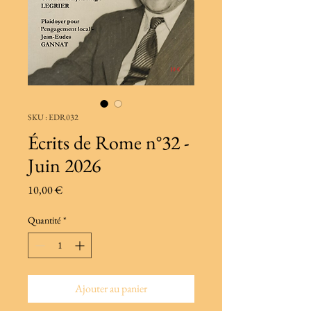
SKU : EDR032
Écrits de Rome n°32 -
Juin 2026
Prix
10,00 €
Quantité
*
Ajouter au panier