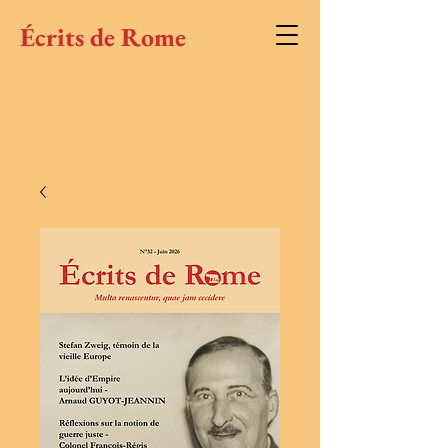
Écrits de Rome