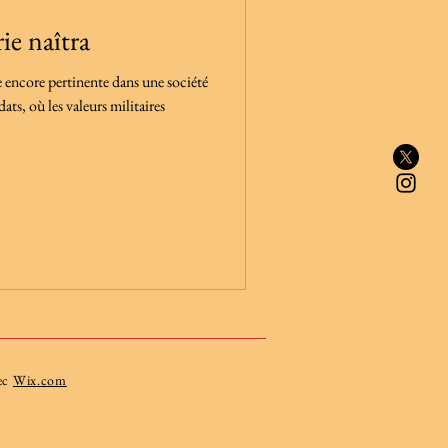
ie naîtra
e encore pertinente dans une société
ats, où les valeurs militaires
vec
Wix.com