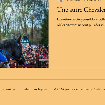
1 févr. 2024
2 min de lecture
Une autre Chevaler
La notion de citoyen-soldat est-ell
où les citoyens ne sont plus des sold
e de cookies
Mentions légales
© 2024 par Ecrits de Rome. Créé a