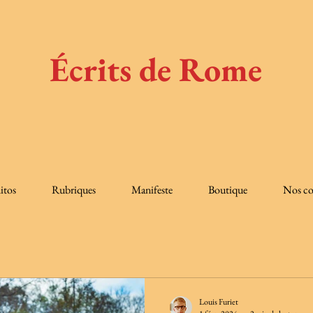
Écrits de Rome
itos
Rubriques
Manifeste
Boutique
Nos co
Louis Furiet